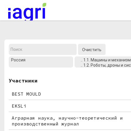
Мероприятия
Организации
О сервисе
Очистить
Организациям
Контакты
Участники
Организаторам
BEST MOULD
СПРАВКА
EKSLi
Посетителям
Аграрная наука, научно-теоретический и
производственный журнал